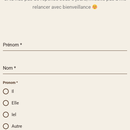
relancer avec bienveillance
Prénom
*
Nom
*
Pronom
*
Il
Elle
Iel
Autre