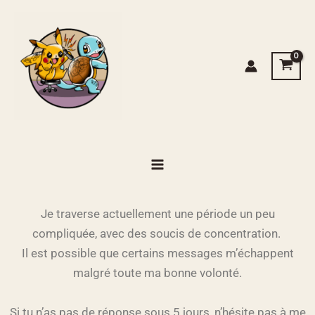
Aller
au
contenu
Je traverse actuellement une période un peu
compliquée, avec des soucis de concentration.
Il est possible que certains messages m’échappent
malgré toute ma bonne volonté.
Si tu n’as pas de réponse sous 5 jours, n’hésite pas à me