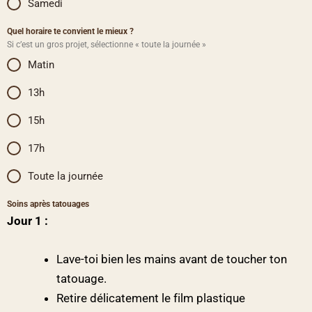
Samedi
Quel horaire te convient le mieux ?
Si c’est un gros projet, sélectionne « toute la journée »
Matin
13h
15h
17h
Toute la journée
Soins après tatouages
Jour 1 :
Lave-toi bien les mains avant de toucher ton
tatouage.
Retire délicatement le film plastique