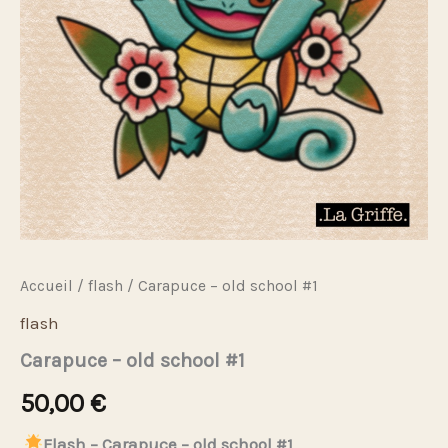
Accueil
/
flash
/ Carapuce – old school #1
flash
Carapuce – old school #1
50,00
€
Flash – Carapuce – old school #1