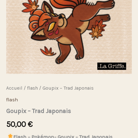
Accueil
/
flash
/ Goupix – Trad Japonais
flash
Goupix – Trad Japonais
50,00
€
Flash – Pokémon- Goupix – Trad Japonais