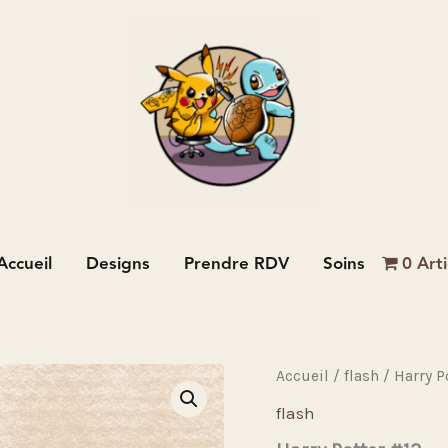
Accueil
Designs
Prendre RDV
Soins
0 Arti
Accueil
/
flash
/ Harry P
flash