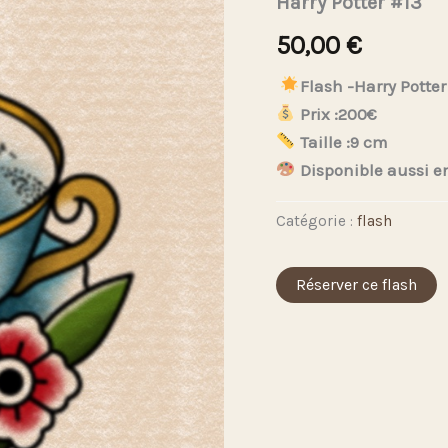
Harry Potter #13
50,00
€
Flash -Harry Potter
Prix :200€
Taille :9 cm
Disponible aussi en
Catégorie :
flash
Réserver ce flash