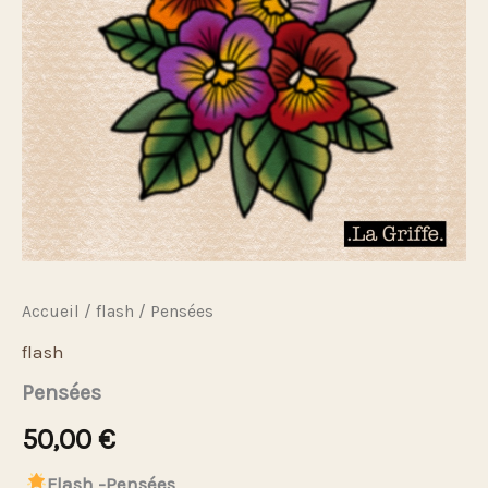
Accueil
/
flash
/ Pensées
flash
Pensées
50,00
€
Flash -Pensées